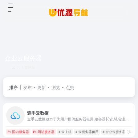
企业云服务器
共 1 篇网址
排序
发布
更新
浏览
点赞
壹手云数据
壹手云数据致力于为用户提供服务器租用,服务器托管,域名注册,vps,虚拟主机,虚拟主机租用,云主机,高防服务器等，架设在壹手云高可用云服务器之上，具备高在线率、高安全性、高稳定性等多项优势，提供独立IP，特别适用于对网站运行质量有较高要求的用户，在线率高达99.99%。壹手云T3级别数据中心，有效保证高品质的网络环境和丰富的带宽资源，确保稳定、安全、高效的系统运行。
国内服务器
网站服务器
# 云主机
# 云服务器租用
# 企业云服务器