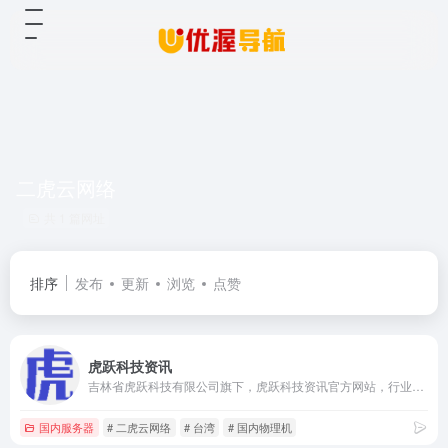
二虎云网络
共 1 篇网址
排序
发布
更新
浏览
点赞
虎跃科技资讯
吉林省虎跃科技有限公司旗下，虎跃科技资讯官方网站，行业资讯尽在虎跃云，最新服务器租用活动，您身边的IDC专家！
国内服务器
# 二虎云网络
# 台湾
# 国内物理机