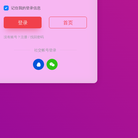
记住我的登录信息
登录
首页
没有账号？
注册
/
找回密码
社交帐号登录