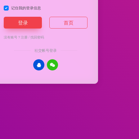
记住我的登录信息
登录
首页
没有账号？
注册
/
找回密码
社交帐号登录