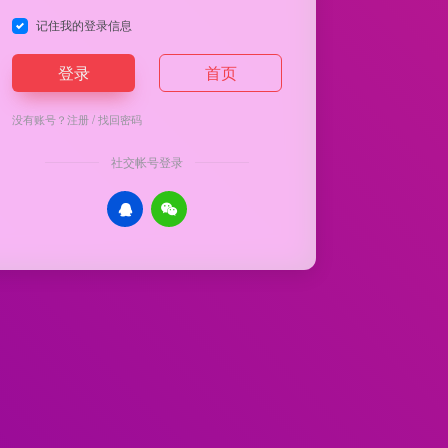
记住我的登录信息
登录
首页
没有账号？
注册
/
找回密码
社交帐号登录