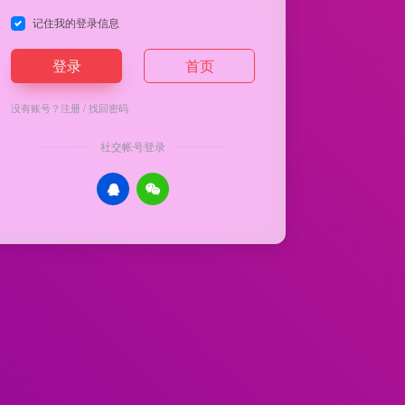
记住我的登录信息
登录
首页
没有账号？
注册
/
找回密码
社交帐号登录