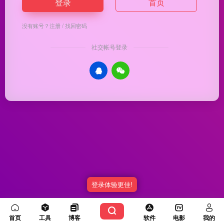
登录
首页
没有账号？
注册
/
找回密码
社交帐号登录
登录体验更佳!
Copyright © 2026
优渥导航
冀ICP备20003336号-5
由
OneNav
强力驱动
首页
工具
博客
软件
电影
我的