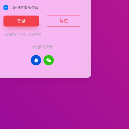
记住我的登录信息
登录
首页
没有账号？
注册
/
找回密码
社交帐号登录