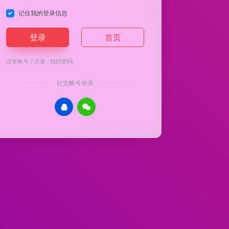
记住我的登录信息
登录
首页
没有账号？
注册
/
找回密码
社交帐号登录