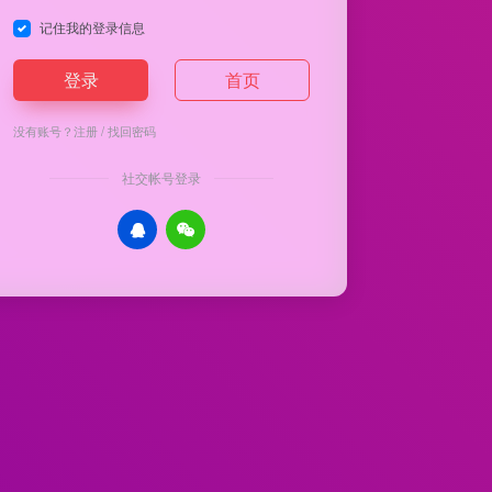
记住我的登录信息
登录
首页
没有账号？
注册
/
找回密码
社交帐号登录